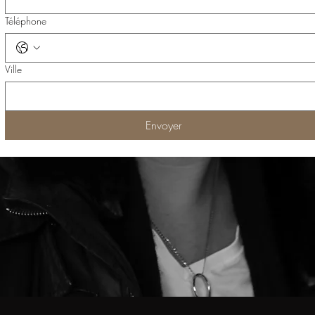
Téléphone
Ville
Envoyer