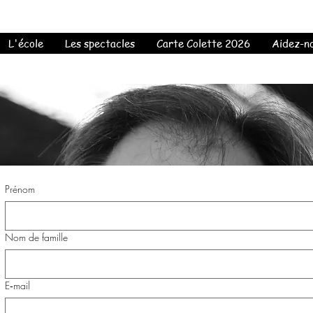
L'école
Les spectacles
Carte Colette 2026
Aidez-no
Prénom
Nom de famille
E‑mail