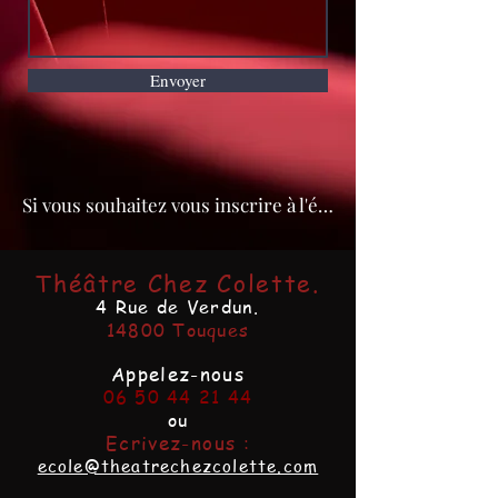
Envoyer
Si vous souhaitez vous inscrire à l'école cliquez ici !
Théâtre Chez Colette.
4 Rue de Verdun.
14800 Touques
Appelez-nous
06 50 44 21 44
ou
Ecrivez-nous :
ecole@theatrechezcolette.com