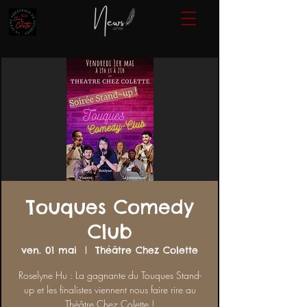
Touques Comedy
Club
ven. 01 mai
  |  
Théâtre Chez Colette
Roselyne Hu : La gagnante du Touques Stand-
up et les finalistes viennent nous faire rire au
Théâtre Chez Colette !