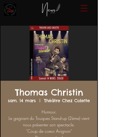
Thomas Christin
sam. 14 mars
  |  
Théâtre Chez Colette
Humour.
Le gagnant du Touques Stand-up (2ème) vient
nous présenter son spectacle.
"Coup de coeur Avignon"