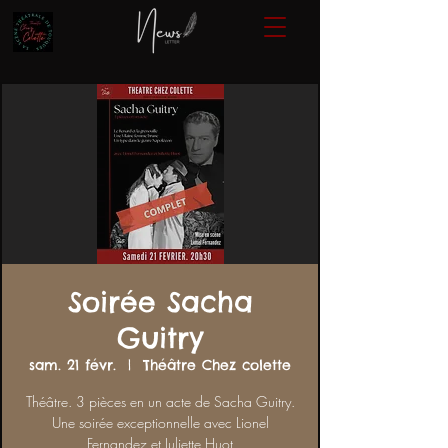
Soirée Sacha
Guitry
sam. 21 févr.
  |  
Théâtre Chez colette
Théâtre. 3 pièces en un acte de Sacha Guitry.
Une soirée exceptionnelle avec Lionel
Fernandez et Juliette Huot