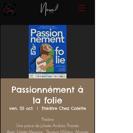
Passionnément à
la folie
ven. 25 oct.
  |  
Théâtre Chez Colette
Théâtre
Une pièce de Juliette Andréa Thierée
Avec Juliette Meyniac, Thomas Milatos, Myriam