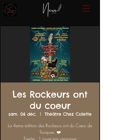
Les Rockeurs ont
du coeur
sam. 06 déc.
  |  
Théâtre Chez Colette
La 4eme édition des Rockeurs ont du Cœur de
Touques. ❤️
Entrée : 1 jouet par personne