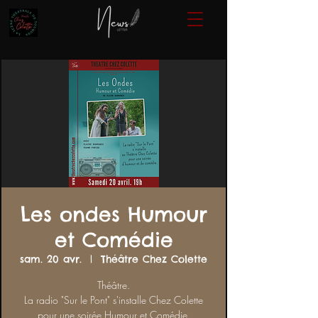
Les ondes Humour
et Comédie
sam. 20 avr.
  |  
Théâtre Chez Colette
Théâtre.
La radio "Sur le Pont" s'installe Chez Colette
pour une soirée Humour et Comédie.