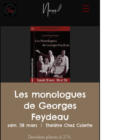
Les monologues
de Georges
Feydeau
sam. 28 mars
  |  
Théâtre Chez Colette
Dernières places à 21h.