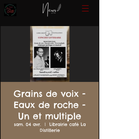
Grains de voix -
Eaux de roche -
Un et multiple
sam. 04 avr.
  |  
Librairie café La
Distillerie