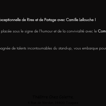
xceptionnelle de Rires et de Partage avec Camille Lellouche !
lacée sous le signe de l’humour et de la convivialité avec le 
Come
agnée de talents incontournables du stand-up, vous embarque pour
Théâtre Chez Colette.
4 Rue de Verdun. 14800 Touques