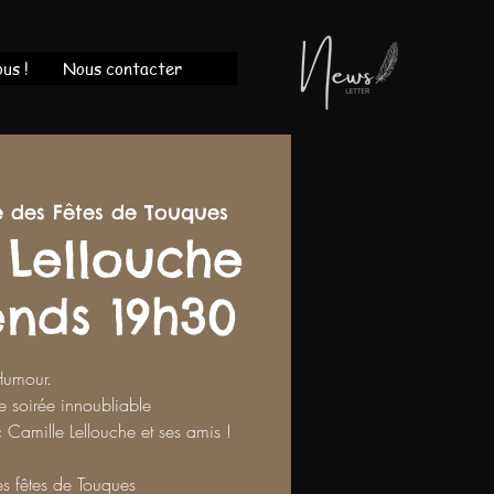
us !
Nous contacter
e des Fêtes de Touques
 Lellouche
ends 19h30
Humour.
e soirée innoubliable
c Camille Lellouche et ses amis !
es fêtes de Touques