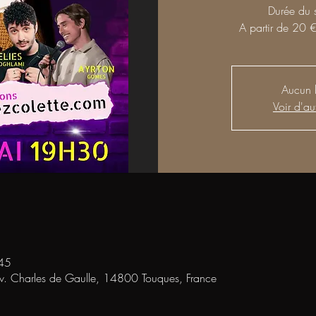
Durée du 
A partir de 20 €
Aucun b
Voir d'au
45
Av. Charles de Gaulle, 14800 Touques, France